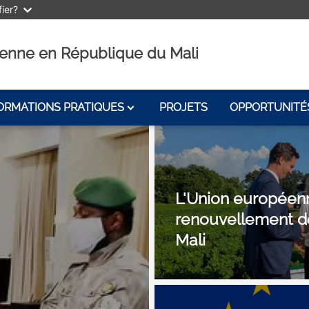
ier?
éenne en République du Mali
ORMATIONS PRATIQUES
PROJETS
OPPORTUNITÉ
L'Union européenn
renouvellement de
Mali