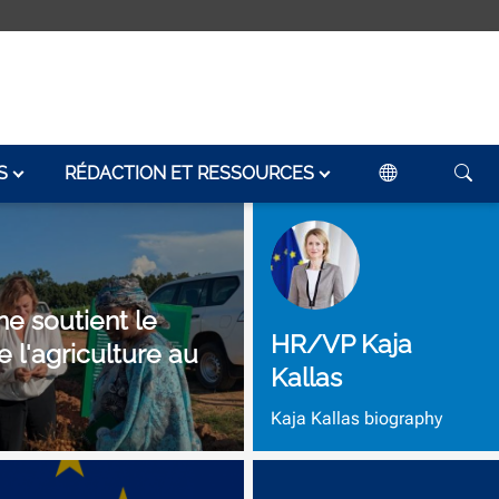
S
RÉDACTION ET RESSOURCES
e soutient le
HR/VP Kaja
 l'agriculture au
Kallas
Kaja Kallas biography