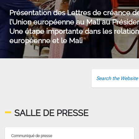
Présentation des Lettres de créance d
l’Union européenne au Mali au Président
Une étape importante dans les relation
européenne et le Mali
SALLE DE PRESSE
Communiqué de presse